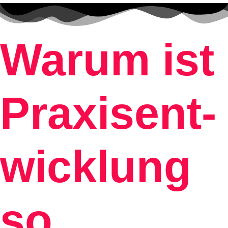
Warum ist
Praxisent­
wicklung
so