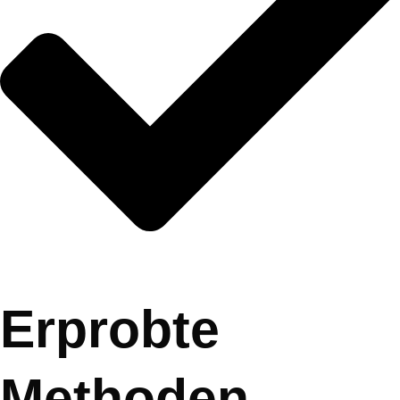
Erprobte
Methoden