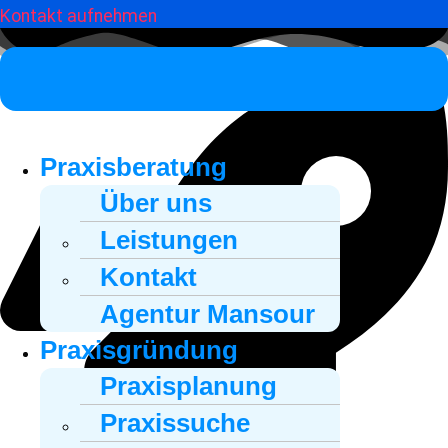
Kontakt aufnehmen
Praxisberatung
Über uns
Leistungen
Kontakt
Agentur Mansour
Praxisgründung
Praxisplanung
Praxissuche