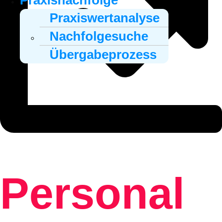
Praxisnachfolge
Praxiswertanalyse
Nachfolgesuche
Übergabeprozess
Personal